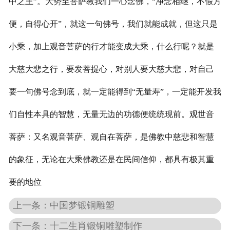
中之王”。大势至菩萨教我们一心念佛，“净念相继，不假方
便，自得心开”，就这一句佛号，我们就能成就，但这只是
小乘，加上观音菩萨的行才能变成大乘，什么行呢？就是
大慈大悲之行，要发菩提心，对别人要大慈大悲，对自己
要一句佛号念到底，就一定能得到“无量寿”，一定能开发我
们自性本具的智慧，无量无边的功德便统统现前。观世音
菩萨：又名观音菩萨、观自在菩萨，是佛教中慈悲和智慧
的象征，无论在大乘佛教还是在民间信仰，都具有极其重
要的地位
上一条：中国梦锻铜雕塑
下一条：十二生肖锻铜雕塑制作