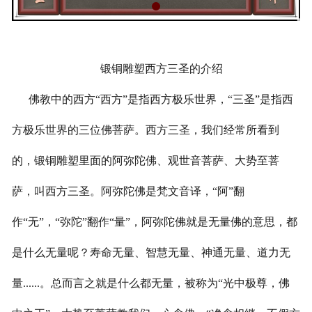
锻铜雕塑西方三圣的介绍
佛教中的西方“西方”是指西方极乐世界，“三圣”是指西
方极乐世界的三位佛菩萨。西方三圣，我们经常所看到
的，锻铜雕塑里面的阿弥陀佛、观世音菩萨、大势至菩
萨，叫西方三圣。阿弥陀佛是梵文音译，“阿”翻
作“无”，“弥陀”翻作“量”，阿弥陀佛就是无量佛的意思，都
是什么无量呢？寿命无量、智慧无量、神通无量、道力无
量......。总而言之就是什么都无量，被称为“光中极尊，佛